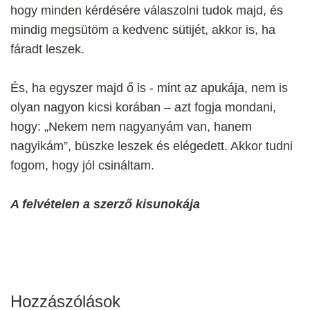
hogy minden kérdésére válaszolni tudok majd, és
mindig megsütöm a kedvenc sütijét, akkor is, ha
fáradt leszek.
És, ha egyszer majd ő is - mint az apukája, nem is
olyan nagyon kicsi korában – azt fogja mondani,
hogy: „Nekem nem nagyanyám van, hanem
nagyikám”, büszke leszek és elégedett. Akkor tudni
fogom, hogy jól csináltam.
A felvételen a szerző kisunokája
Hozzászólások