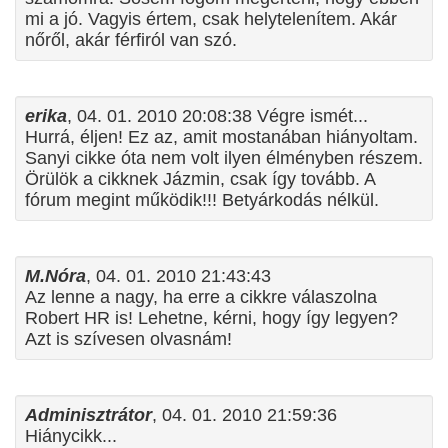
mi a jó. Vagyis értem, csak helytelenítem. Akár
nőről, akár férfiról van szó.
erika
, 04. 01. 2010 20:08:38 Végre ismét...
Hurrá, éljen! Ez az, amit mostanában hiányoltam.
Sanyi cikke óta nem volt ilyen élményben részem.
Örülök a cikknek Jázmin, csak így tovább. A
fórum megint működik!!! Betyárkodás nélkül.
M.Nóra
, 04. 01. 2010 21:43:43
Az lenne a nagy, ha erre a cikkre válaszolna
Robert HR is! Lehetne, kérni, hogy így legyen?
Azt is szívesen olvasnám!
Adminisztrátor
, 04. 01. 2010 21:59:36
Hiánycikk...