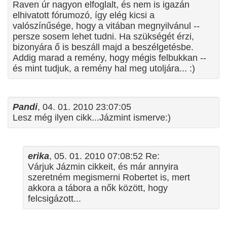
Raven úr nagyon elfoglalt, és nem is igazán
elhivatott fórumozó, így elég kicsi a
valószínűsége, hogy a vitában megnyilvánul --
persze sosem lehet tudni. Ha szükségét érzi,
bizonyára ő is beszáll majd a beszélgetésbe.
Addig marad a remény, hogy mégis felbukkan --
és mint tudjuk, a remény hal meg utoljára... :)
Pandi
, 04. 01. 2010 23:07:05
Lesz még ilyen cikk...Jázmint ismerve:)
erika
, 05. 01. 2010 07:08:52 Re:
Várjuk Jázmin cikkeit, és már annyira
szeretném megismerni Robertet is, mert
akkora a tábora a nők között, hogy
felcsigázott...