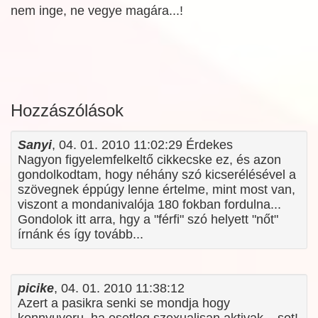
nem inge, ne vegye magára...!
Hozzászólások
Sanyi
, 04. 01. 2010 11:02:29 Érdekes
Nagyon figyelemfelkeltő cikkecske ez, és azon
gondolkodtam, hogy néhány szó kicserélésével a
szövegnek éppúgy lenne értelme, mint most van,
viszont a mondanivalója 180 fokban fordulna...
Gondolok itt arra, hgy a "férfi" szó helyett "nőt"
írnánk és így tovább...
picike
, 04. 01. 2010 11:38:12
Azert a pasikra senki se mondja hogy