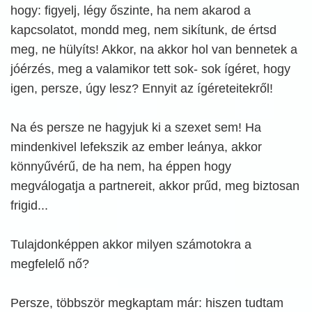
hogy: figyelj, légy őszinte, ha nem akarod a
kapcsolatot, mondd meg, nem sikítunk, de értsd
meg, ne hülyíts! Akkor, na akkor hol van bennetek a
jóérzés, meg a valamikor tett sok- sok ígéret, hogy
igen, persze, úgy lesz? Ennyit az ígéreteitekről!
Na és persze ne hagyjuk ki a szexet sem! Ha
mindenkivel lefekszik az ember leánya, akkor
könnyűvérű, de ha nem, ha éppen hogy
megválogatja a partnereit, akkor prűd, meg biztosan
frigid...
Tulajdonképpen akkor milyen számotokra a
megfelelő nő?
Persze, többször megkaptam már: hiszen tudtam