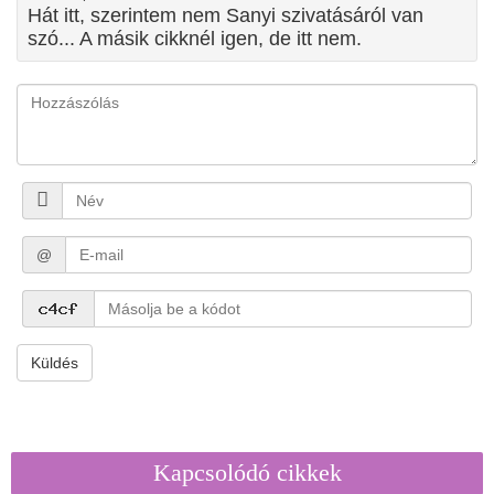
Hát itt, szerintem nem Sanyi szivatásáról van
szó... A másik cikknél igen, de itt nem.
@
Küldés
Kapcsolódó cikkek