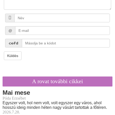
@
Küldés
A rovat további cikkei
Mai mese
Póda Erzsébet
Egyszer volt, hol nem volt, volt egyszer egy város, ahol
hosszú ideig minden héten nagy vásárt tartottak a főtéren.
2026.7.28.