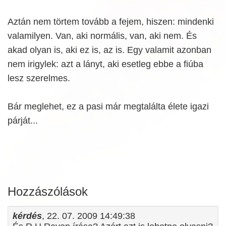
Aztán nem törtem tovább a fejem, hiszen: mindenki
valamilyen. Van, aki normális, van, aki nem. És
akad olyan is, aki ez is, az is. Egy valamit azonban
nem irigylek: azt a lányt, aki esetleg ebbe a fiúba
lesz szerelmes.
Bár meglehet, ez a pasi már megtalálta élete igazi
párját...
Hozzászólások
kérdés
, 22. 07. 2009 14:49:38