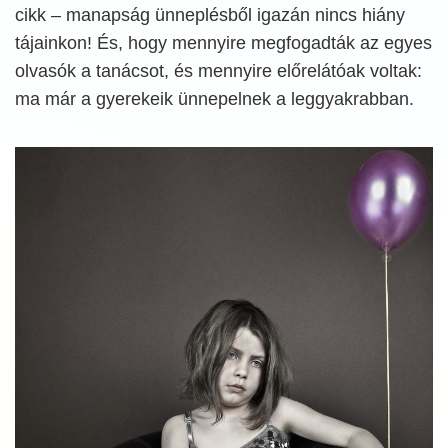
cikk – manapság ünneplésből igazán nincs hiány
tájainkon! És, hogy mennyire megfogadták az egyes
olvasók a tanácsot, és mennyire előrelátóak voltak:
ma már a gyerekeik ünnepelnek a leggyakrabban.