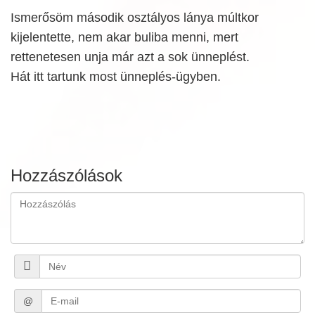
Ismerősöm második osztályos lánya múltkor
kijelentette, nem akar buliba menni, mert
rettenetesen unja már azt a sok ünneplést.
Hát itt tartunk most ünneplés-ügyben.
Hozzászólások
@