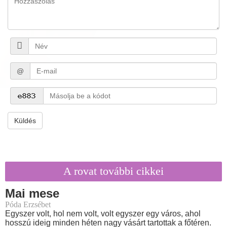
@
Küldés
A rovat további cikkei
Mai mese
Póda Erzsébet
Egyszer volt, hol nem volt, volt egyszer egy város, ahol
hosszú ideig minden héten nagy vásárt tartottak a főtéren.