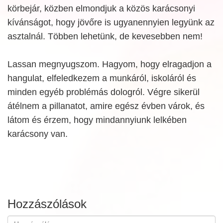
körbejár, közben elmondjuk a közös karácsonyi
kívánságot, hogy jövőre is ugyanennyien legyünk az
asztalnál. Többen lehetünk, de kevesebben nem!
Lassan megnyugszom. Hagyom, hogy elragadjon a
hangulat, elfeledkezem a munkáról, iskoláról és
minden egyéb problémás dologról. Végre sikerül
átélnem a pillanatot, amire egész évben várok, és
látom és érzem, hogy mindannyiunk lelkében
karácsony van.
Hozzászólások