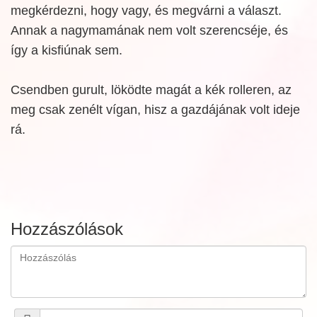
megkérdezni, hogy vagy, és megvárni a választ.
Annak a nagymamának nem volt szerencséje, és
így a kisfiúnak sem.
Csendben gurult, löködte magát a kék rolleren, az
meg csak zenélt vígan, hisz a gazdájának volt ideje
rá.
Hozzászólások