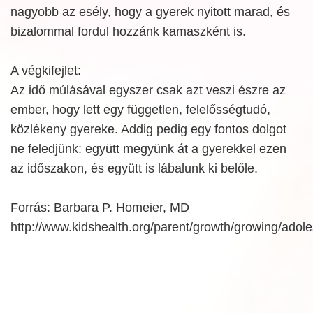
nagyobb az esély, hogy a gyerek nyitott marad, és
bizalommal fordul hozzánk kamaszként is.
A végkifejlet:
Az idő múlásával egyszer csak azt veszi észre az
ember, hogy lett egy független, felelősségtudó,
közlékeny gyereke. Addig pedig egy fontos dolgot
ne feledjünk: együtt megyünk át a gyerekkel ezen
az időszakon, és együtt is lábalunk ki belőle.
Forrás: Barbara P. Homeier, MD
http://www.kidshealth.org/parent/growth/growing/adol