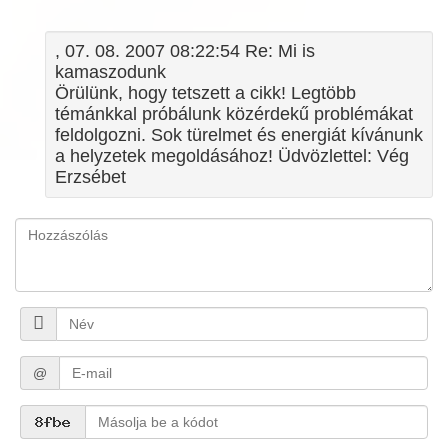
, 07. 08. 2007 08:22:54 Re: Mi is
kamaszodunk
Örülünk, hogy tetszett a cikk! Legtöbb
témánkkal próbálunk közérdekű problémákat
feldolgozni. Sok türelmet és energiát kívánunk
a helyzetek megoldásához! Üdvözlettel: Vég
Erzsébet
@