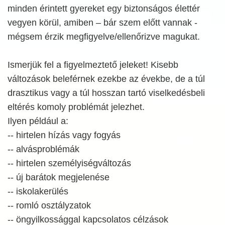
minden érintett gyereket egy biztonságos élettér
vegyen körül, amiben – bár szem előtt vannak -
mégsem érzik megfigyelve/ellenőrizve magukat.
Ismerjük fel a figyelmeztető jeleket! Kisebb
változások beleférnek ezekbe az évekbe, de a túl
drasztikus vagy a túl hosszan tartó viselkedésbeli
eltérés komoly problémát jelezhet.
Ilyen például a:
-- hirtelen hízás vagy fogyás
-- alvásproblémák
-- hirtelen személyiségváltozás
-- új barátok megjelenése
-- iskolakerülés
-- romló osztályzatok
-- öngyilkossággal kapcsolatos célzások