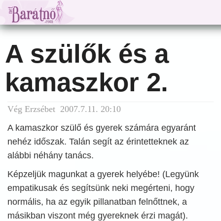
A szülők és a
kamaszkor 2.
Vég Erzsébet 2007.7.11. 20:10
A kamaszkor szülő és gyerek számára egyaránt
nehéz időszak. Talán segít az érintetteknek az
alábbi néhány tanács.
Képzeljük magunkat a gyerek helyébe! (Legyünk
empatikusak és segítsünk neki megérteni, hogy
normális, ha az egyik pillanatban felnőttnek, a
másikban viszont még gyereknek érzi magát).