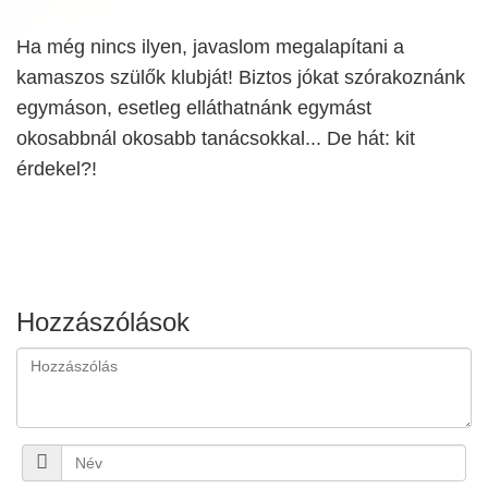
Ha még nincs ilyen, javaslom megalapítani a
kamaszos szülők klubját! Biztos jókat szórakoznánk
egymáson, esetleg elláthatnánk egymást
okosabbnál okosabb tanácsokkal... De hát: kit
érdekel?!
Hozzászólások