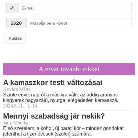
@
Küldés
A rovat további cikkei
A kamaszkor testi változásai
Kovács Márta
Szinte egyik napról a másikra válik az addig aranyos
kisgyerek nagyszájú, nyurga, elégedetlen kamasszá.
2026.5.11.
15
Mennyi szabadság jár nekik?
Jády Mónika
Első szerelem, alkohol, új baráti kör – mindez gondokat
jelenthet a tizenévesek (szülei) számára.