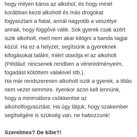
hogy milyen káros az alkohol, és hogy minél
korábban kezd alkoholt és más drogokat
fogyasztani a fiatal, annál nagyobb a veszélye
annak, hogy függővé válik. Sok gyerek csak azért
iszik alkoholt, mert nem akar kilógni a banda tagjai
közül. Ha ez a helyzet, segítsünk a gyereknek
kifogásokat találni, miért utasítja el az alkoholt
(Például: nincsenek rendben a véreredményeim,
fogadást kötöttem valakivel stb.).
Ha már rendszeresen alkoholt iszik a gyerek, a tiltás
nem vezet semmire. Ilyenkor azon kell lennünk,
hogy a minimálisra csökkentse az
alkoholfogyasztást. Ha úgy látjuk, hogy szakember
segítségére is szükség van, ne habozzunk!
Szerelmes? De kibe?!