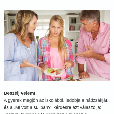
Beszélj velem!
A gyerek megjön az iskolából, ledobja a hátizsákját,
és a „Mi volt a suliban?” kérdésre azt válaszolja: