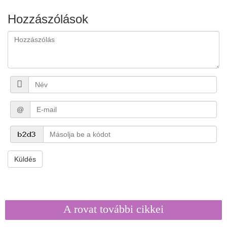
Hozzászólások
@
Küldés
A rovat további cikkei