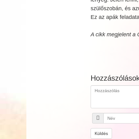
szülőszobán, és azu
Ez az apák feladata
A cikk megjelent a 
Hozzászóláso
Küldés