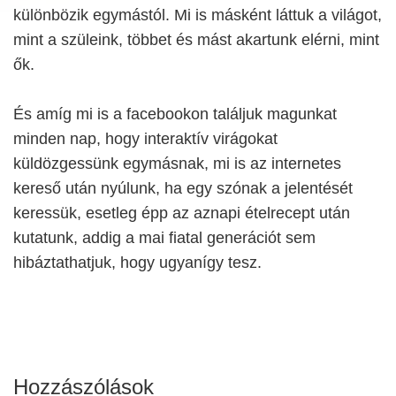
különbözik egymástól. Mi is másként láttuk a világot,
mint a szüleink, többet és mást akartunk elérni, mint
ők.
És amíg mi is a facebookon találjuk magunkat
minden nap, hogy interaktív virágokat
küldözgessünk egymásnak, mi is az internetes
kereső után nyúlunk, ha egy szónak a jelentését
keressük, esetleg épp az aznapi ételrecept után
kutatunk, addig a mai fiatal generációt sem
hibáztathatjuk, hogy ugyanígy tesz.
Hozzászólások