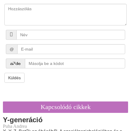
@
Küldés
Kapcsolódó cikkek
Y-generáció
Puha Andrea