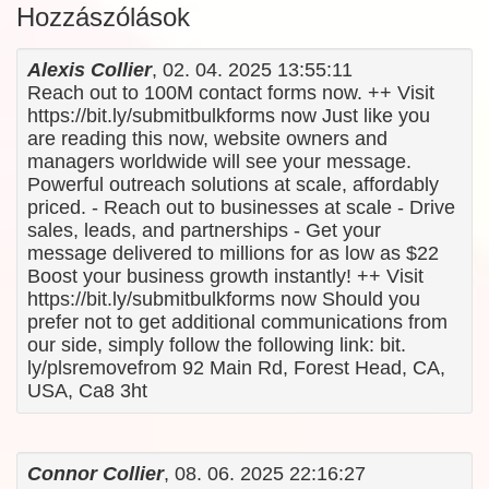
Hozzászólások
Alexis Collier
, 02. 04. 2025 13:55:11
Reach out to 100M contact forms now. ++ Visit
https://bit.ly/submitbulkforms now Just like you
are reading this now, website owners and
managers worldwide will see your message.
Powerful outreach solutions at scale, affordably
priced. - Reach out to businesses at scale - Drive
sales, leads, and partnerships - Get your
message delivered to millions for as low as $22
Boost your business growth instantly! ++ Visit
https://bit.ly/submitbulkforms now Should you
prefer not to get additional communications from
our side, simply follow the following link: bit.
ly/plsremovefrom 92 Main Rd, Forest Head, CA,
USA, Ca8 3ht
Connor Collier
, 08. 06. 2025 22:16:27