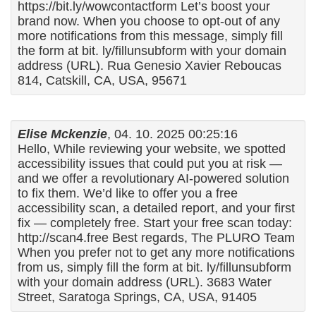
https://bit.ly/wowcontactform Let’s boost your
brand now. When you choose to opt-out of any
more notifications from this message, simply fill
the form at bit. ly/fillunsubform with your domain
address (URL). Rua Genesio Xavier Reboucas
814, Catskill, CA, USA, 95671
Elise Mckenzie
, 04. 10. 2025 00:25:16
Hello, While reviewing your website, we spotted
accessibility issues that could put you at risk —
and we offer a revolutionary AI-powered solution
to fix them. We’d like to offer you a free
accessibility scan, a detailed report, and your first
fix — completely free. Start your free scan today:
http://scan4.free Best regards, The PLURO Team
When you prefer not to get any more notifications
from us, simply fill the form at bit. ly/fillunsubform
with your domain address (URL). 3683 Water
Street, Saratoga Springs, CA, USA, 91405