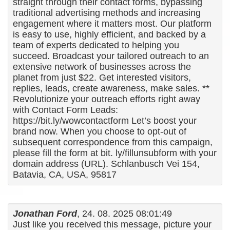
straight through their contact forms, bypassing
traditional advertising methods and increasing
engagement where it matters most. Our platform
is easy to use, highly efficient, and backed by a
team of experts dedicated to helping you
succeed. Broadcast your tailored outreach to an
extensive network of businesses across the
planet from just $22. Get interested visitors,
replies, leads, create awareness, make sales. **
Revolutionize your outreach efforts right away
with Contact Form Leads:
https://bit.ly/wowcontactform Let’s boost your
brand now. When you choose to opt-out of
subsequent correspondence from this campaign,
please fill the form at bit. ly/fillunsubform with your
domain address (URL). Schlanbusch Vei 154,
Batavia, CA, USA, 95817
Jonathan Ford
, 24. 08. 2025 08:01:49
Just like you received this message, picture your