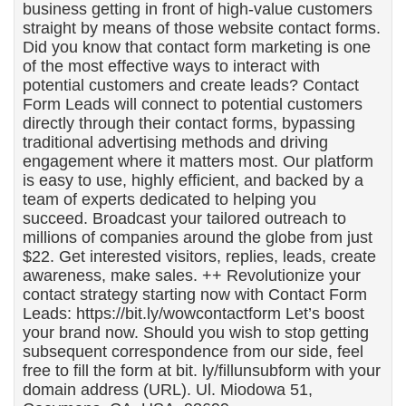
business getting in front of high-value customers
straight by means of those website contact forms.
Did you know that contact form marketing is one
of the most effective ways to interact with
potential customers and create leads? Contact
Form Leads will connect to potential customers
directly through their contact forms, bypassing
traditional advertising methods and driving
engagement where it matters most. Our platform
is easy to use, highly efficient, and backed by a
team of experts dedicated to helping you
succeed. Broadcast your tailored outreach to
millions of companies around the globe from just
$22. Get interested visitors, replies, leads, create
awareness, make sales. ++ Revolutionize your
contact strategy starting now with Contact Form
Leads: https://bit.ly/wowcontactform Let’s boost
your brand now. Should you wish to stop getting
subsequent correspondence from our side, feel
free to fill the form at bit. ly/fillunsubform with your
domain address (URL). Ul. Miodowa 51,