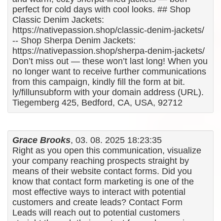
perfect for cold days with cool looks. ## Shop
Classic Denim Jackets:
https://nativepassion.shop/classic-denim-jackets/
-- Shop Sherpa Denim Jackets:
https://nativepassion.shop/sherpa-denim-jackets/
Don’t miss out — these won’t last long! When you
no longer want to receive further communications
from this campaign, kindly fill the form at bit.
ly/fillunsubform with your domain address (URL).
Tiegemberg 425, Bedford, CA, USA, 92712
Grace Brooks
, 03. 08. 2025 18:23:35
Right as you open this communication, visualize
your company reaching prospects straight by
means of their website contact forms. Did you
know that contact form marketing is one of the
most effective ways to interact with potential
customers and create leads? Contact Form
Leads will reach out to potential customers