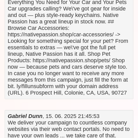
Everything You Need for Your Car and Your Pets
Car upgrades calling? We\'ve got gear for inside
and out — plus style-ready keychains. Native
Passion has a great lineup in stock now. ##
Browse Car Accessories:
https://nativepassion.shop/car-accessories/ ->
Looking for something special for your pet? From
essentials to extras — we\'ve got the full pet
lineup, Native Passion has it all. Shop Pet
Products: https://nativepassion.shop/pets/ Shop
now — because pets and cars deserve style too.
In case you no longer want to receive any more
messages from this campaign, just fill the form at
bit. ly/fillunsubform with your domain address
(URL). 6 Prospect Hill, Colonie, CA, USA, 90727
Gabriel Dunn
, 15. 06. 2025 21:45:53
We deliver your campaign to countless company
websites via their web contact portals. No need to
have your own leads ... we take care of that.