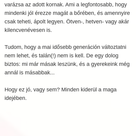
varázsa az adott kornak. Ami a legfontosabb, hogy
mindenki jól érezze magát a bőrében, és amennyire
csak teheti, ápolt legyen. Ötven-, hetven- vagy akár
kilencvenévesen is.
Tudom, hogy a mai idősebb generáción változtatni
nem lehet, és talán(!) nem is kell. De egy dolog
biztos: mi már másak leszünk, és a gyerekeink még
annál is másabbak...
Hogy ez jó, vagy sem? Minden kiderül a maga
idejében.