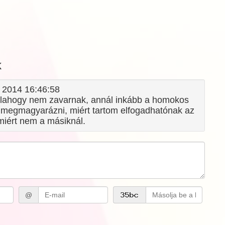
k
. 2014 16:46:58
alahogy nem zavarnak, annál inkább a homokos
megmagyarázni, miért tartom elfogadhatónak az
miért nem a másiknál.
@