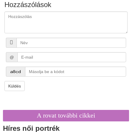
Hozzászólások
@
Küldés
A rovat további cikkei
Híres női portrék