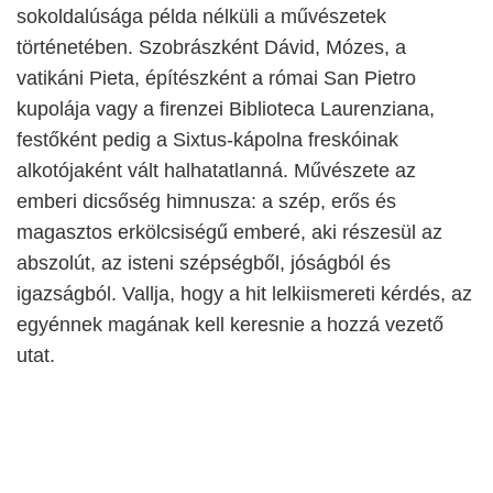
sokoldalúsága példa nélküli a művészetek
történetében. Szobrászként Dávid, Mózes, a
vatikáni Pieta, építészként a római San Pietro
kupolája vagy a firenzei Biblioteca Laurenziana,
festőként pedig a Sixtus-kápolna freskóinak
alkotójaként vált halhatatlanná. Művészete az
emberi dicsőség himnusza: a szép, erős és
magasztos erkölcsiségű emberé, aki részesül az
abszolút, az isteni szépségből, jóságból és
igazságból. Vallja, hogy a hit lelkiismereti kérdés, az
egyénnek magának kell keresnie a hozzá vezető
utat.