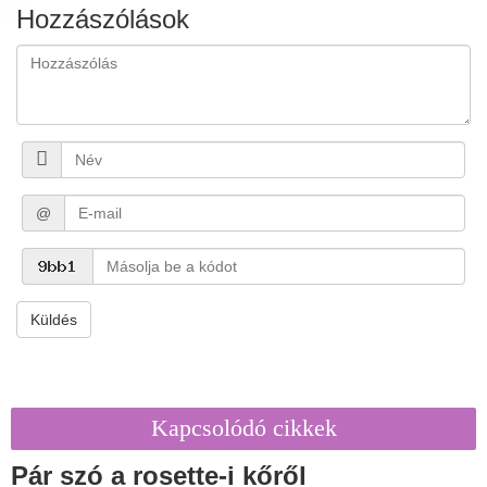
Hozzászólások
@
Küldés
Kapcsolódó cikkek
Pár szó a rosette-i kőről