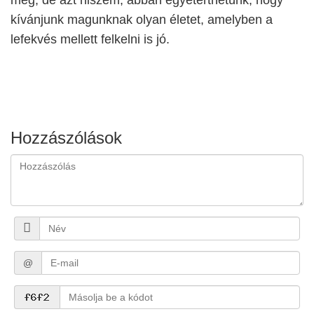
kívánjunk magunknak olyan életet, amelyben a
lefekvés mellett felkelni is jó.
Hozzászólások
@