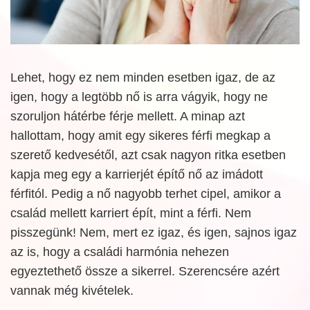
Lehet, hogy ez nem minden esetben igaz, de az
igen, hogy a legtöbb nő is arra vágyik, hogy ne
szoruljon hátérbe férje mellett. A minap azt
hallottam, hogy amit egy sikeres férfi megkap a
szerető kedvesétől, azt csak nagyon ritka esetben
kapja meg egy a karrierjét építő nő az imádott
férfitól. Pedig a nő nagyobb terhet cipel, amikor a
család mellett karriert épít, mint a férfi. Nem
pisszegünk! Nem, mert ez igaz, és igen, sajnos igaz
az is, hogy a családi harmónia nehezen
egyeztethető össze a sikerrel. Szerencsére azért
vannak még kivételek.