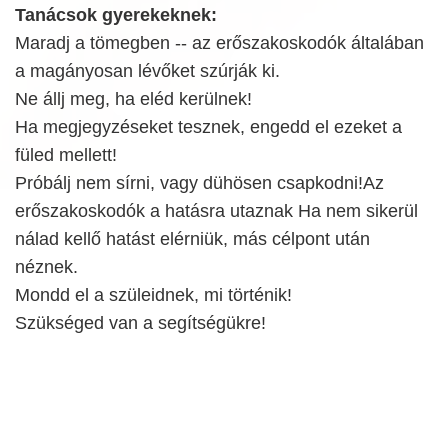
Tanácsok gyerekeknek:
Maradj a tömegben -- az erőszakoskodók általában
a magányosan lévőket szúrják ki.
Ne állj meg, ha eléd kerülnek!
Ha megjegyzéseket tesznek, engedd el ezeket a
füled mellett!
Próbálj nem sírni, vagy dühösen csapkodni!Az
erőszakoskodók a hatásra utaznak Ha nem sikerül
nálad kellő hatást elérniük, más célpont után
néznek.
Mondd el a szüleidnek, mi történik!
Szükséged van a segítségükre!