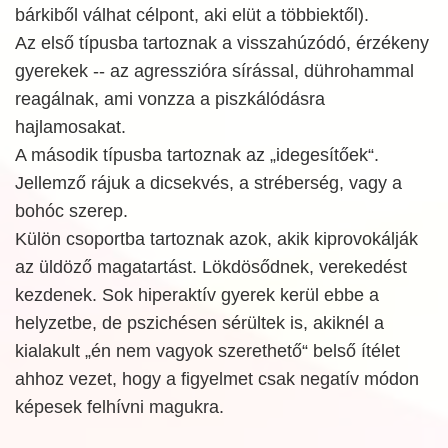
bárkiből válhat célpont, aki elüt a többiektől).
Az első típusba tartoznak a visszahúzódó, érzékeny
gyerekek -- az agresszióra sírással, dührohammal
reagálnak, ami vonzza a piszkálódásra
hajlamosakat.
A második típusba tartoznak az „idegesítőek“.
Jellemző rájuk a dicsekvés, a stréberség, vagy a
bohóc szerep.
Külön csoportba tartoznak azok, akik kiprovokálják
az üldöző magatartást. Lökdösődnek, verekedést
kezdenek. Sok hiperaktív gyerek kerül ebbe a
helyzetbe, de pszichésen sérültek is, akiknél a
kialakult „én nem vagyok szerethető“ belső ítélet
ahhoz vezet, hogy a figyelmet csak negatív módon
képesek felhívni magukra.