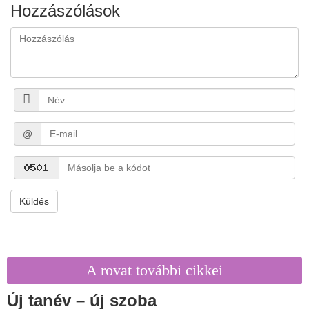
Hozzászólások
@
Küldés
A rovat további cikkei
Új tanév – új szoba