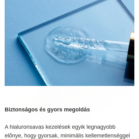
Biztonságos és gyors megoldás
A hialuronsavas kezelések egyik legnagyobb
előnye, hogy gyorsak, minimális kellemetlenséggel