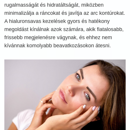
rugalmasságát és hidratáltságát, miközben
minimalizálja a ráncokat és javítja az arc kontúrokat.
A hialuronsavas kezelések gyors és hatékony
megoldást kínálnak azok számára, akik fiatalosabb,
frissebb megjelenésre vágynak, és ehhez nem
kívánnak komolyabb beavatkozásokon átesni.