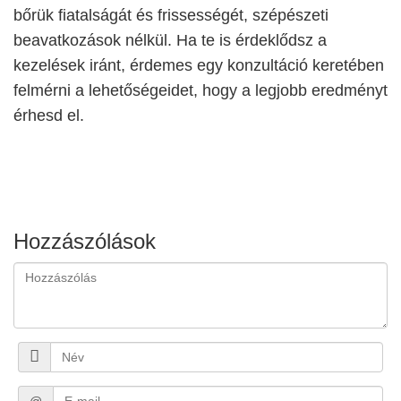
bőrük fiatalságát és frissességét, szépészeti
beavatkozások nélkül. Ha te is érdeklődsz a
kezelések iránt, érdemes egy konzultáció keretében
felmérni a lehetőségeidet, hogy a legjobb eredményt
érhesd el.
Hozzászólások
@