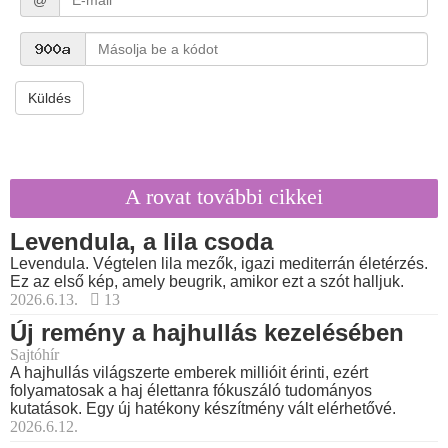
Küldés
A rovat további cikkei
Levendula, a lila csoda
Levendula. Végtelen lila mezők, igazi mediterrán életérzés.
Ez az első kép, amely beugrik, amikor ezt a szót halljuk.
2026.6.13.
13
Új remény a hajhullás kezelésében
Sajtóhír
A hajhullás világszerte emberek millióit érinti, ezért
folyamatosak a haj élettanra fókuszáló tudományos
kutatások. Egy új hatékony készítmény vált elérhetővé.
2026.6.12.