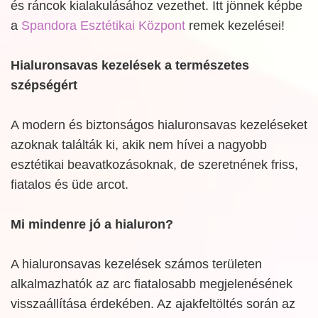
és ráncok kialakulásához vezethet. Itt jönnek képbe
a
Spandora Esztétikai Központ
remek kezelései!
Hialuronsavas kezelések a természetes
szépségért
A modern és biztonságos hialuronsavas kezeléseket
azoknak találták ki, akik nem hívei a nagyobb
esztétikai beavatkozásoknak, de szeretnének friss,
fiatalos és üde arcot.
Mi mindenre jó a hialuron?
A hialuronsavas kezelések számos területen
alkalmazhatók az arc fiatalosabb megjelenésének
visszaállítása érdekében. Az ajakfeltöltés során az