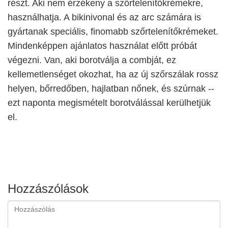
részt. Aki nem érzékeny a szőrtelenítőkrémekre,
használhatja. A bikinivonal és az arc számára is
gyártanak speciális, finomabb szőrtelenítőkrémeket.
Mindenképpen ajánlatos használat előtt próbát
végezni. Van, aki borotválja a combját, ez
kellemetlenséget okozhat, ha az új szőrszálak rossz
helyen, bőrredőben, hajlatban nőnek, és szúrnak --
ezt naponta megismételt borotválással kerülhetjük
el.
Hozzászólások