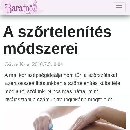
Togg
navig
A szőrtelenítés
módszerei
Csivre Kata 2016.7.5. 0:04
A mai kor szépségideálja nem tűri a szőrszálakat.
Ezért összeállításunkban a szőrtelenítés különféle
módjairól szólunk. Nincs más hátra, mint
kiválasztani a számunkra leginkább megfelelőt.