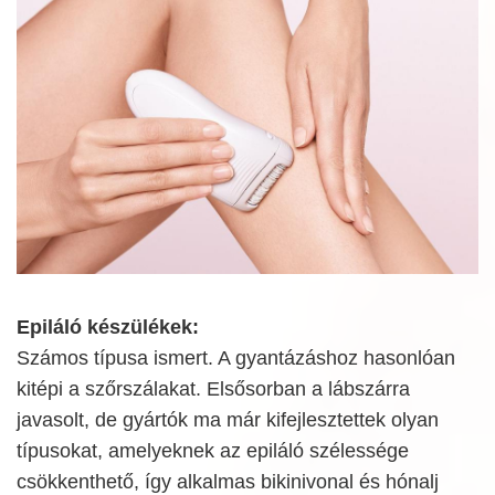
Epiláló készülékek:
Számos típusa ismert. A gyantázáshoz hasonlóan
kitépi a szőrszálakat. Elsősorban a lábszárra
javasolt, de gyártók ma már kifejlesztettek olyan
típusokat, amelyeknek az epiláló szélessége
csökkenthető, így alkalmas bikinivonal és hónalj