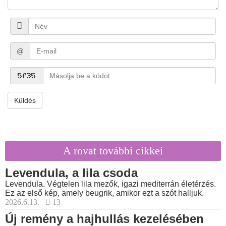
@
Küldés
A rovat további cikkei
Levendula, a lila csoda
Levendula. Végtelen lila mezők, igazi mediterrán életérzés.
Ez az első kép, amely beugrik, amikor ezt a szót halljuk.
2026.6.13.
13
Új remény a hajhullás kezelésében