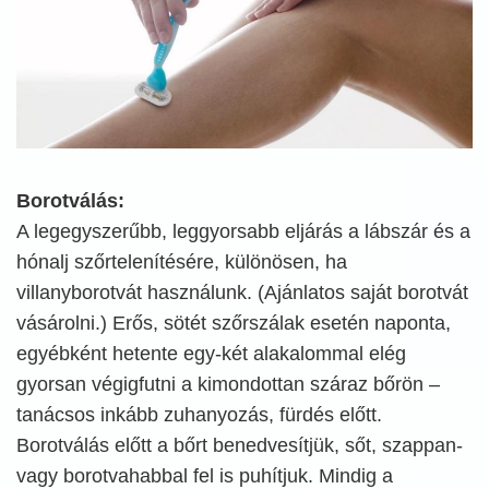
Borotválás:
A legegyszerűbb, leggyorsabb eljárás a lábszár és a
hónalj szőrtelenítésére, különösen, ha
villanyborotvát használunk. (Ajánlatos saját borotvát
vásárolni.) Erős, sötét szőrszálak esetén naponta,
egyébként hetente egy-két alakalommal elég
gyorsan végigfutni a kimondottan száraz bőrön –
tanácsos inkább zuhanyozás, fürdés előtt.
Borotválás előtt a bőrt benedvesítjük, sőt, szappan-
vagy borotvahabbal fel is puhítjuk. Mindig a