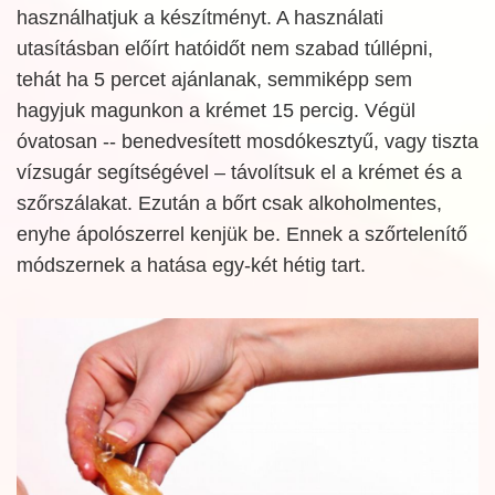
használhatjuk a készítményt. A használati
utasításban előírt hatóidőt nem szabad túllépni,
tehát ha 5 percet ajánlanak, semmiképp sem
hagyjuk magunkon a krémet 15 percig. Végül
óvatosan -- benedvesített mosdókesztyű, vagy tiszta
vízsugár segítségével – távolítsuk el a krémet és a
szőrszálakat. Ezután a bőrt csak alkoholmentes,
enyhe ápolószerrel kenjük be. Ennek a szőrtelenítő
módszernek a hatása egy-két hétig tart.