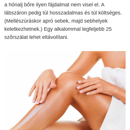
a hónalj bőre ilyen fájdalmat nem visel el. A
lábszáron pedig túl hosszadalmas és túl költséges.
(Mellészúráskor apró sebek, majd sebhelyek
keletkezhetnek.) Egy alkalommal legfeljebb 25
szőrszálat lehet eltávolítani.