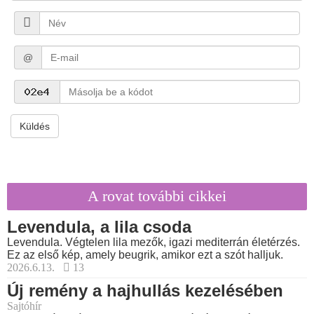
@
Küldés
A rovat további cikkei
Levendula, a lila csoda
Levendula. Végtelen lila mezők, igazi mediterrán életérzés.
Ez az első kép, amely beugrik, amikor ezt a szót halljuk.
2026.6.13.
13
Új remény a hajhullás kezelésében
Sajtóhír