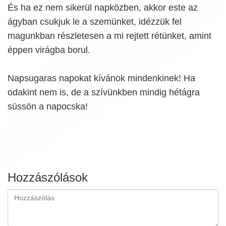
És ha ez nem sikerül napközben, akkor este az
ágyban csukjuk le a szemünket, idézzük fel
magunkban részletesen a mi rejtett rétünket, amint
éppen virágba borul.
Napsugaras napokat kívánok mindenkinek! Ha
odakint nem is, de a szívünkben mindig hétágra
süssön a napocska!
Hozzászólások