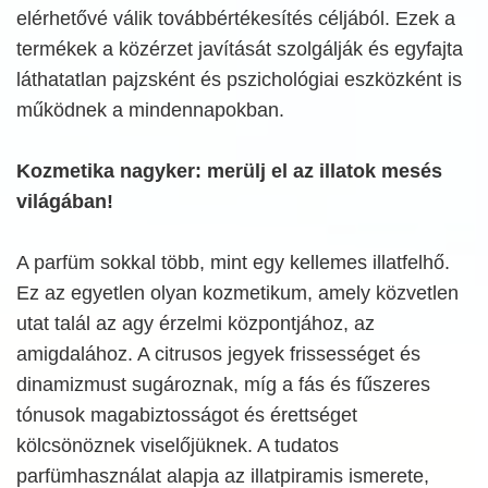
elérhetővé válik továbbértékesítés céljából. Ezek a
termékek a közérzet javítását szolgálják és egyfajta
láthatatlan pajzsként és pszichológiai eszközként is
működnek a mindennapokban.
Kozmetika nagyker: merülj el az illatok mesés
világában!
A parfüm sokkal több, mint egy kellemes illatfelhő.
Ez az egyetlen olyan kozmetikum, amely közvetlen
utat talál az agy érzelmi központjához, az
amigdalához. A citrusos jegyek frissességet és
dinamizmust sugároznak, míg a fás és fűszeres
tónusok magabiztosságot és érettséget
kölcsönöznek viselőjüknek. A tudatos
parfümhasználat alapja az illatpiramis ismerete,