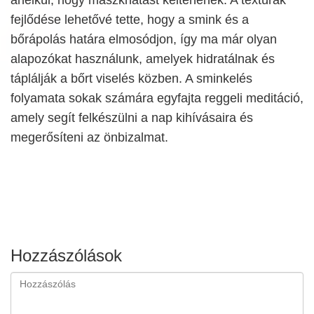
fejlődése lehetővé tette, hogy a smink és a
bőrápolás határa elmosódjon, így ma már olyan
alapozókat használunk, amelyek hidratálnak és
táplálják a bőrt viselés közben. A sminkelés
folyamata sokak számára egyfajta reggeli meditáció,
amely segít felkészülni a nap kihívásaira és
megerősíteni az önbizalmat.
Hozzászólások