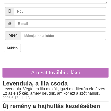
@
Küldés
A rovat további cikkei
Levendula, a lila csoda
Levendula. Végtelen lila mezők, igazi mediterrán életérzés.
Ez az első kép, amely beugrik, amikor ezt a szót halljuk.
2026.6.13.
13
Új remény a hajhullás kezelésében