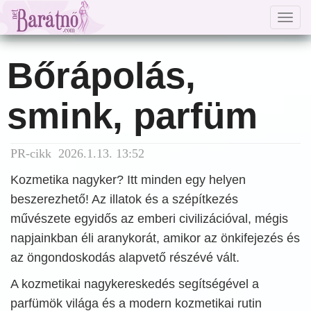
Togg
navig
Bőrápolás,
smink, parfüm
PR-cikk 2026.1.13. 13:52
Kozmetika nagyker? Itt minden egy helyen
beszerezhető! Az illatok és a szépítkezés
művészete egyidős az emberi civilizációval, mégis
napjainkban éli aranykorát, amikor az önkifejezés és
az öngondoskodás alapvető részévé vált.
A kozmetikai nagykereskedés segítségével a
parfümök világa és a modern kozmetikai rutin