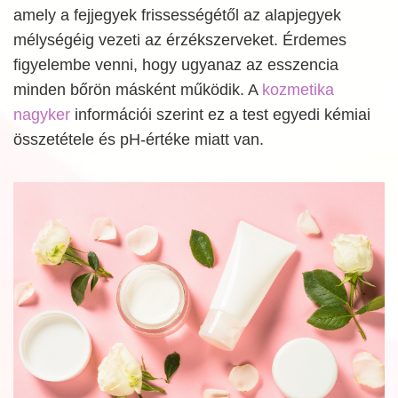
amely a fejjegyek frissességétől az alapjegyek
mélységéig vezeti az érzékszerveket. Érdemes
figyelembe venni, hogy ugyanaz az esszencia
minden bőrön másként működik. A
kozmetika
nagyker
információi szerint ez a test egyedi kémiai
összetétele és pH-értéke miatt van.