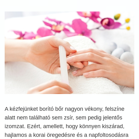
A kézfejünket borító bőr nagyon vékony, felszíne
alatt nem található sem zsír, sem pedig jelentős
izomzat. Ezért, amellett, hogy könnyen kiszárad,
hajlamos a korai öregedésre és a napfoltosodásra