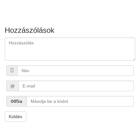
Hozzászólások
@
Küldés