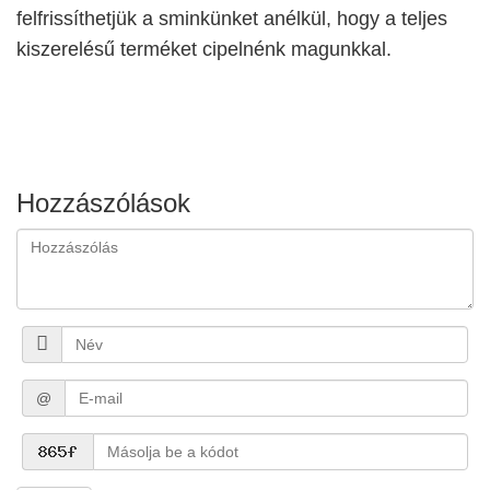
felfrissíthetjük a sminkünket anélkül, hogy a teljes
kiszerelésű terméket cipelnénk magunkkal.
Hozzászólások
@