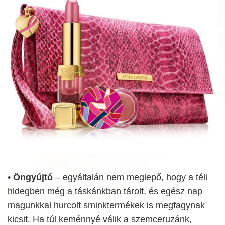
•
Öngyújtó
– egyáltalán nem meglepő, hogy a téli
hidegben még a táskánkban tárolt, és egész nap
magunkkal hurcolt sminktermékek is megfagynak
kicsit. Ha túl keménnyé válik a szemceruzánk,