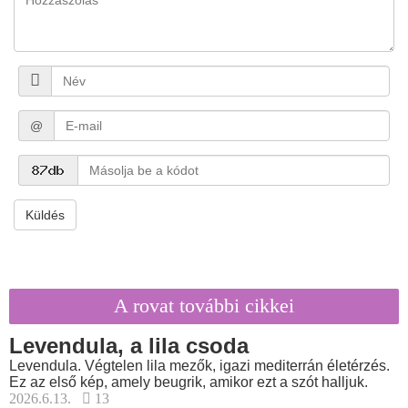
@
Küldés
A rovat további cikkei
Levendula, a lila csoda
Levendula. Végtelen lila mezők, igazi mediterrán életérzés.
Ez az első kép, amely beugrik, amikor ezt a szót halljuk.
2026.6.13.
13