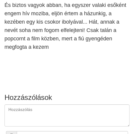
És biztos vagyok abban, ha egyszer valaki esőként
engem hív moziba, eljön értem a házunkig, a
kezében egy kis csokor ibolyával... Hát, annak a
nevét soha nem fogom elfelejteni! Csak talán a
popcornt a film közben, mert a fiú gyengéden
megfogta a kezem
Hozzászólások