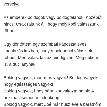
verseivel.
Az emberek boldogok vagy boldogtalanok. Középút
nincs! Csak rajtunk áll, hogy melyikből válasszunk
többet.
Úgy döntöttem egy szombati káposztaleves
kanalazás közben, hogy a boldogból választok
többet. Mert választás az mindig van! Még nekem
is, a ducilánynak.
Boldog vagyok, mert más vagyok! Boldog vagyok,
hogy egészséges vagyok!
Boldog vagyok, hogy bármikor változtathatok! A
hozzáállásomon mindenképp.
Boldog vagyok, mert Zoé már húsz éve a barátnőm.