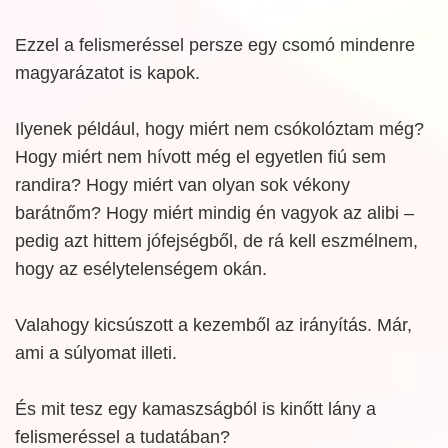
Ezzel a felismeréssel persze egy csomó mindenre
magyarázatot is kapok.
Ilyenek például, hogy miért nem csókolóztam még?
Hogy miért nem hívott még el egyetlen fiú sem
randira? Hogy miért van olyan sok vékony
barátnőm? Hogy miért mindig én vagyok az alibi –
pedig azt hittem jófejségből, de rá kell eszmélnem,
hogy az esélytelenségem okán.
Valahogy kicsúszott a kezemből az irányítás. Már,
ami a súlyomat illeti.
És mit tesz egy kamaszságból is kinőtt lány a
felismeréssel a tudatában?