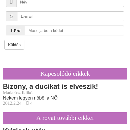
@
Küldés
Kapcsolódó cikkek
Bizony, a ducikat is elveszik!
Madarász Ildikó
Nekem legyen nőből a NŐ!
2012.2.24.
4
A rovat további cikkei