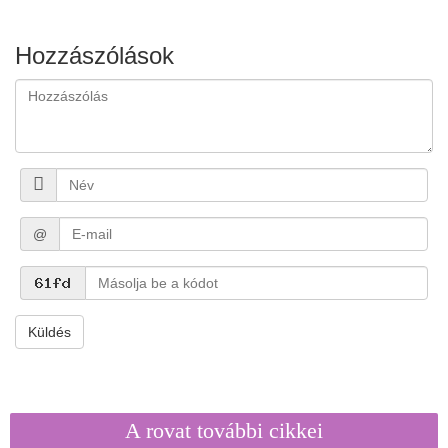
Hozzászólások
@
Küldés
A rovat további cikkei