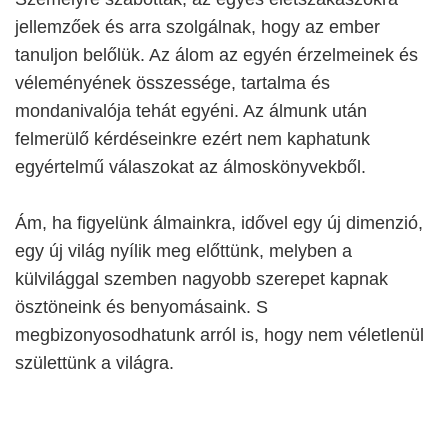
jellemzőek és arra szolgálnak, hogy az ember
tanuljon belőlük. Az álom az egyén érzelmeinek és
véleményének összessége, tartalma és
mondanivalója tehát egyéni. Az álmunk után
felmerülő kérdéseinkre ezért nem kaphatunk
egyértelmű válaszokat az álmoskönyvekből.
Ám, ha figyelünk álmainkra, idővel egy új dimenzió,
egy új világ nyílik meg előttünk, melyben a
külvilággal szemben nagyobb szerepet kapnak
ösztöneink és benyomásaink. S
megbizonyosodhatunk arról is, hogy nem véletlenül
születtünk a világra.