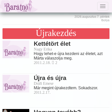
Togg
navig
2026.augusztus 7. péntek
Ibolya
Újrakezdés
Kettétört élet
Nagy Erika
Hogy lehet-e újra kezdeni az életet, azt
Márta válaszolja meg.
2011.2.18.
2
Újra és újra
Dráfi Emese
Már megint újrakezdtem. Sokadszor.
2011.2.17.