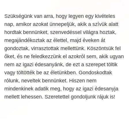
Szükségünk van arra, hogy legyen egy kivételes
nap, amikor azokat ünnepeljük, akik a szívük alatt
hordtak bennünket, szenvedéssel világra hoztak,
megajándékoztak az élettel, majd éveken át
gondoztak, virrasztottak mellettünk. Köszöntsük fel
őket, és ne feledkezzünk el azokról sem, akik ugyan
nem az igazi édesanyánk, de ezt a szerepet töltik
vagy töltötték be az életünkben. Gondoskodtak
rólunk, neveltek bennünket. Hiszen nem
mindenkinek adatik meg, hogy az igazi édesanyja
mellett lehessen. Szeretettel gondoljunk rájuk is!