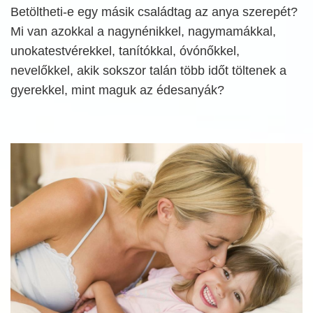
Betöltheti-e egy másik családtag az anya szerepét?
Mi van azokkal a nagynénikkel, nagymamákkal,
unokatestvérekkel, tanítókkal, óvónőkkel,
nevelőkkel, akik sokszor talán több időt töltenek a
gyerekkel, mint maguk az édesanyák?