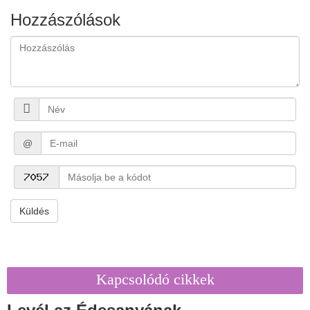
Hozzászólások
@
Küldés
Kapcsolódó cikkek