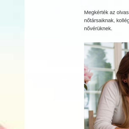
Megkérték az olvas
nőtársaiknak, kollé
nővérüknek.