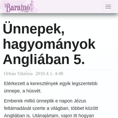
Togg
navig
Ünnepek,
hagyományok
Angliában 5.
Orbán Viktória 2010.4.1. 4:48
Elérkezett a keresztények egyik legszentebb
ünnepe, a húsvét.
Emberek millió ünneplik e napon Jézus
feltámadását szerte a világban, többet között
Angliában is. Utánajártam, vajon itt hogyan