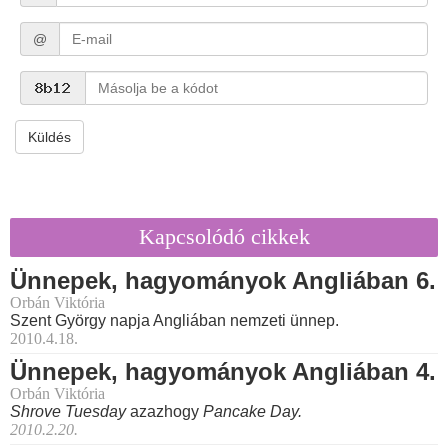
@
Küldés
Kapcsolódó cikkek
Ünnepek, hagyományok Angliában 6.
Orbán Viktória
Szent György napja Angliában nemzeti ünnep.
2010.4.18.
Ünnepek, hagyományok Angliában 4.
Orbán Viktória
Shrove Tuesday
azazhogy
Pancake Day.
2010.2.20.