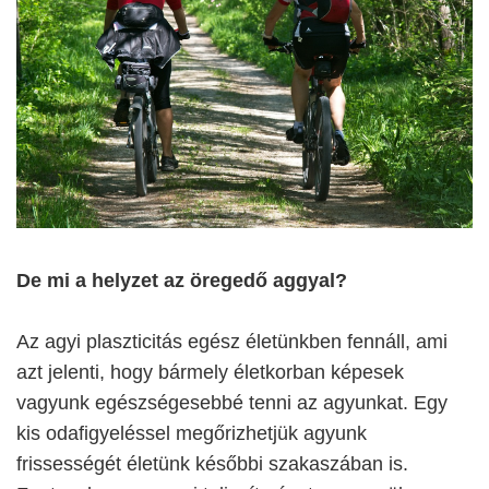
De mi a helyzet az öregedő aggyal?
Az agyi plaszticitás egész életünkben fennáll, ami
azt jelenti, hogy bármely életkorban képesek
vagyunk egészségesebbé tenni az agyunkat. Egy
kis odafigyeléssel megőrizhetjük agyunk
frissességét életünk későbbi szakaszában is.