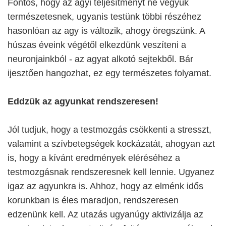
Fontos, hogy az agyi teljesítményt ne vegyük
természetesnek, ugyanis testünk többi részéhez
hasonlóan az agy is változik, ahogy öregszünk. A
húszas éveink végétől elkezdünk veszíteni a
neuronjainkból - az agyat alkotó sejtekből. Bár
ijesztően hangozhat, ez egy természetes folyamat.
Eddzük az agyunkat rendszeresen!
Jól tudjuk, hogy a testmozgás csökkenti a stresszt,
valamint a szívbetegségek kockázatát, ahogyan azt
is, hogy a kívánt eredmények eléréséhez a
testmozgásnak rendszeresnek kell lennie. Ugyanez
igaz az agyunkra is. Ahhoz, hogy az elménk idős
korunkban is éles maradjon, rendszeresen
edzenünk kell. Az utazás ugyanúgy aktivizálja az