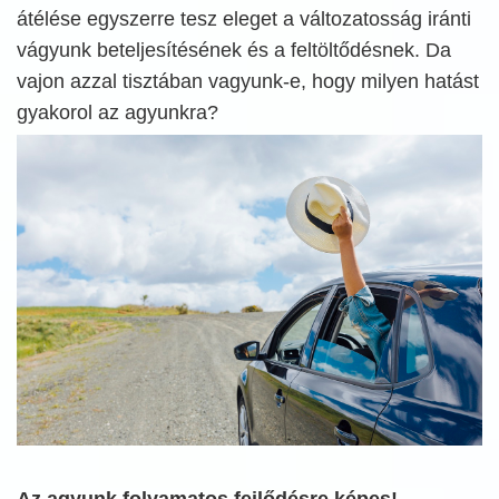
átélése egyszerre tesz eleget a változatosság iránti
vágyunk beteljesítésének és a feltöltődésnek. Da
vajon azzal tisztában vagyunk-e, hogy milyen hatást
gyakorol az agyunkra?
Az agyunk folyamatos fejlődésre képes!