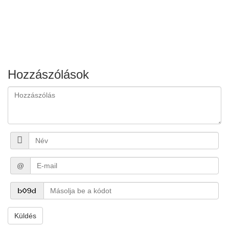
Hozzászólások
@
Küldés