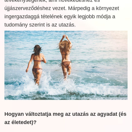
újjászerveződéshez vezet. Márpedig a környezet
ingergazdaggá tételének egyik legjobb módja a
tudomány szerint is az utazás.
Hogyan változtatja meg az utazás az agyadat (és
az életedet)?