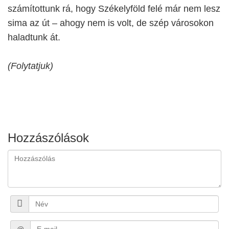
számítottunk rá, hogy Székelyföld felé már nem lesz
sima az út – ahogy nem is volt, de szép városokon
haladtunk át.
(Folytatjuk)
Hozzászólások