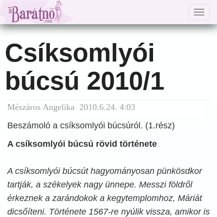
Togg
navig
Csíksomlyói
búcsú 2010/1
Mészáros Angelika 2010.6.24. 4:03
Beszámoló a csíksomlyói búcsúról. (1.rész)
A csíksomlyói búcsú rövid története
A csíksomlyói búcsút hagyományosan pünkösdkor
tartják, a székelyek nagy ünnepe. Messzi földről
érkeznek a zarándokok a kegytemplomhoz, Máriát
dicsőíteni. Története 1567-re nyúlik vissza, amikor is