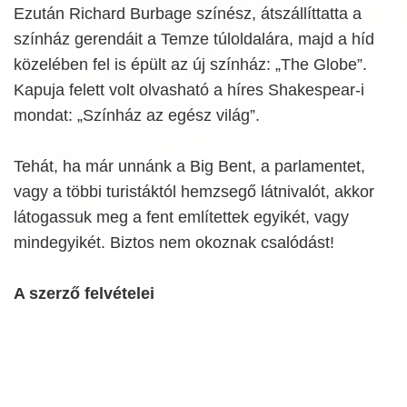
Ezután Richard Burbage színész, átszállíttatta a
színház gerendáit a Temze túloldalára, majd a híd
közelében fel is épült az új színház: „The Globe”.
Kapuja felett volt olvasható a híres Shakespear-i
mondat: „Színház az egész világ”.
Tehát, ha már unnánk a Big Bent, a parlamentet,
vagy a többi turistáktól hemzsegő látnivalót, akkor
látogassuk meg a fent említettek egyikét, vagy
mindegyikét. Biztos nem okoznak csalódást!
A szerző felvételei