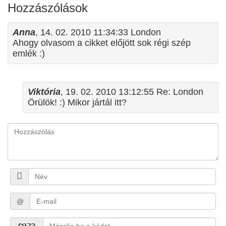
Hozzászólások
Anna
, 14. 02. 2010 11:34:33 London
Ahogy olvasom a cikket előjött sok régi szép
emlék :)
Viktória
, 19. 02. 2010 13:12:55 Re: London
Örülök! :) Mikor jártál itt?
@