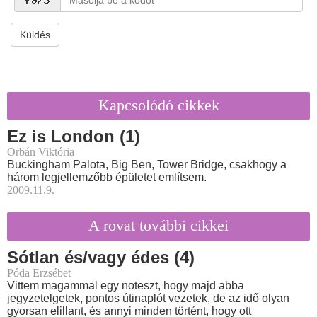
Küldés
Kapcsolódó cikkek
Ez is London (1)
Orbán Viktória
Buckingham Palota, Big Ben, Tower Bridge, csakhogy a
három legjellemzőbb épületet említsem.
2009.11.9.
A rovat további cikkei
Sótlan és/vagy édes (4)
Póda Erzsébet
Vittem magammal egy noteszt, hogy majd abba
jegyzetelgetek, pontos útinaplót vezetek, de az idő olyan
gyorsan elillant, és annyi minden történt, hogy ott