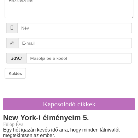
@
Küldés
Kapcsolódó cikkek
New York-i élményeim 5.
Fülöp Éva
Egy hét igazán kevés idő arra, hogy minden látnivalót
megtekintsen az ember.