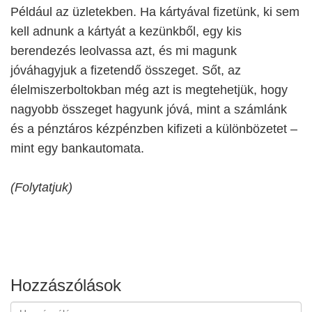
Például az üzletekben. Ha kártyával fizetünk, ki sem
kell adnunk a kártyát a kezünkből, egy kis
berendezés leolvassa azt, és mi magunk
jóváhagyjuk a fizetendő összeget. Sőt, az
élelmiszerboltokban még azt is megtehetjük, hogy
nagyobb összeget hagyunk jóvá, mint a számlánk
és a pénztáros kézpénzben kifizeti a különbözetet –
mint egy bankautomata.
(Folytatjuk)
Hozzászólások