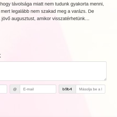
 hogy távolsága miatt nem tudunk gyakorta menni,
y, mert legalább nem szakad meg a varázs. De
a jövő augusztust, amikor visszatérhetünk…
k
@