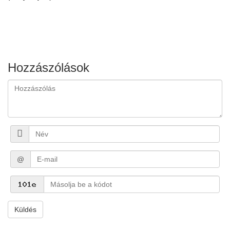
Hozzászólások
@
Küldés