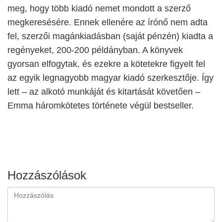
meg, hogy több kiadó nemet mondott a szerző
megkeresésére. Ennek ellenére az írónő nem adta
fel, szerzői magánkiadásban (saját pénzén) kiadta a
regényeket, 200-200 példányban. A könyvek
gyorsan elfogytak, és ezekre a kötetekre figyelt fel
az egyik legnagyobb magyar kiadó szerkesztője. Így
lett – az alkotó munkáját és kitartását követően –
Emma háromkötetes története végül bestseller.
Hozzászólások