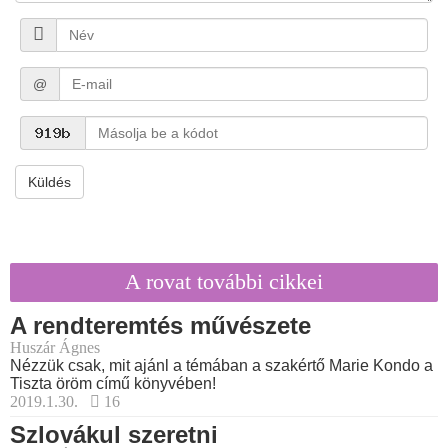
@
Küldés
A rovat további cikkei
A rendteremtés művészete
Huszár Ágnes
Nézzük csak, mit ajánl a témában a szakértő Marie Kondo a
Tiszta öröm című könyvében!
2019.1.30.
16
Szlovákul szeretni