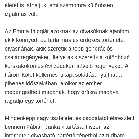
életét is láthatjuk, ami számomra különösen
izgalmas volt.
Az Emma-trilógiát azoknak az olvasóknak ajánlom,
akik könnyed, de tartalmas és érdekes történetet
olvasnának, akik szeretik a több generációs
családregényeket, illetve akik szeretik a különböző
korszakokon és évtizedeken átívelő regényeket. A
három kötet kellemes kikapcsolódást nyújthat a
pihenés időszakában, amikor az ember
megengedheti magának, hogy órákra magával
ragadja egy történet.
Mindenképp nagy tiszteletet és csodálatot ébresztett
bennem Fábián Janka kitartása, hiszen az
interneten olvasható háttértörténetből az tudható