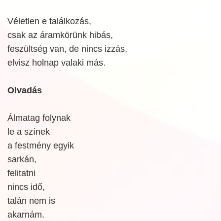
Véletlen e találkozás,
csak az áramkörünk hibás,
feszültség van, de nincs izzás,
elvisz holnap valaki más.
Olvadás
Álmatag folynak
le a színek
a festmény egyik
sarkán,
felitatni
nincs idő,
talán nem is
akarnám.