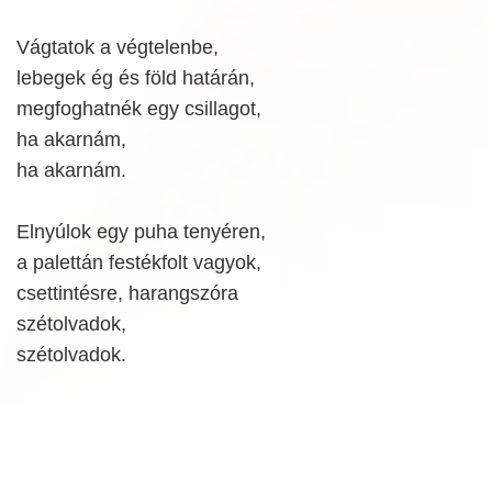
Vágtatok a végtelenbe,
lebegek ég és föld határán,
megfoghatnék egy csillagot,
ha akarnám,
ha akarnám.
Elnyúlok egy puha tenyéren,
a palettán festékfolt vagyok,
csettintésre, harangszóra
szétolvadok,
szétolvadok.