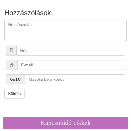
Hozzászólások
@
Küldés
Kapcsolódó cikkek