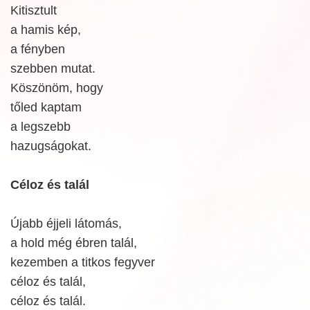
Kitisztult
a hamis kép,
a fényben
szebben mutat.
Köszönöm, hogy
tőled kaptam
a legszebb
hazugságokat.
Céloz és talál
Újabb éjjeli látomás,
a hold még ébren talál,
kezemben a titkos fegyver
céloz és talál,
céloz és talál.