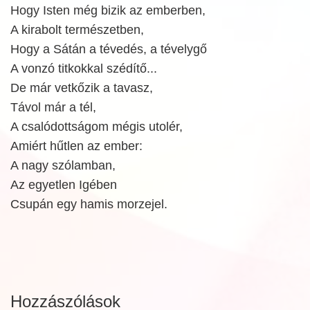
Hogy Isten még bizik az emberben,
A kirabolt természetben,
Hogy a Sátán a tévedés, a tévelygő
A vonzó titkokkal szédítő...
De már vetkőzik a tavasz,
Távol már a tél,
A csalódottságom mégis utolér,
Amiért hűtlen az ember:
A nagy szólamban,
Az egyetlen Igében
Csupán egy hamis morzejel.
Hozzászólások