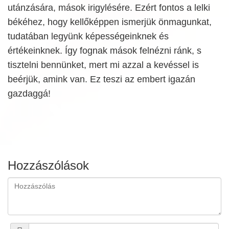
utánzására, mások irigylésére. Ezért fontos a lelki
békéhez, hogy kellőképpen ismerjük önmagunkat,
tudatában legyünk képességeinknek és
értékeinknek. Így fognak mások felnézni ránk, s
tisztelni bennünket, mert mi azzal a kevéssel is
beérjük, amink van. Ez teszi az embert igazán
gazdaggá!
Hozzászólások