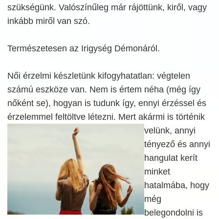
szükségünk. Valószínűleg már rájöttünk, kiről, vagy
inkább miről van szó.
Természetesen az Irigység Démonáról.
Női érzelmi készletünk kifogyhatatlan: végtelen
számú eszköze van. Nem is értem néha (még így
nőként se), hogyan is tudunk így, ennyi érzéssel és
érzelemmel feltöltve létezni. Mert akármi is történik
velünk, annyi
tényező és annyi
hangulat kerít
minket
hatalmába, hogy
még
belegondolni is