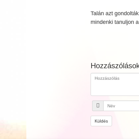
Talán azt gondoltá
mindenki tanuljon a 
Hozzászóláso
Küldés