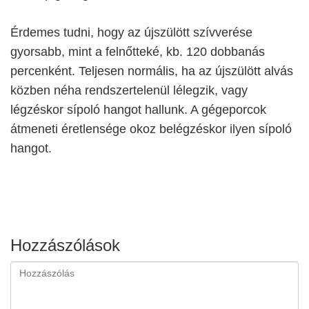
Érdemes tudni, hogy az újszülött szívverése
gyorsabb, mint a felnőtteké, kb. 120 dobbanás
percenként. Teljesen normális, ha az újszülött alvás
közben néha rendszertelenül lélegzik, vagy
légzéskor sípoló hangot hallunk. A gégeporcok
átmeneti éretlensége okoz belégzéskor ilyen sípoló
hangot.
Hozzászólások