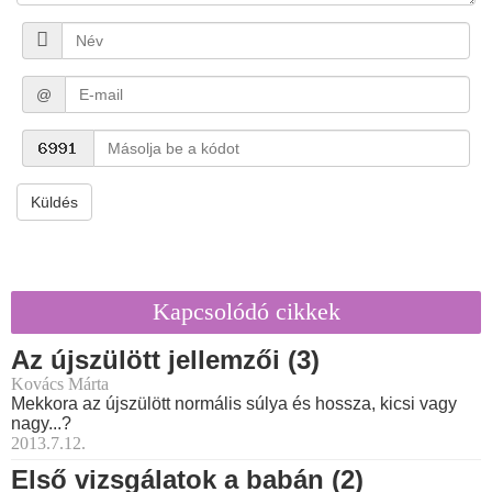
@
Küldés
Kapcsolódó cikkek
Az újszülött jellemzői (3)
Kovács Márta
Mekkora az újszülött normális súlya és hossza, kicsi vagy
nagy...?
2013.7.12.
Első vizsgálatok a babán (2)