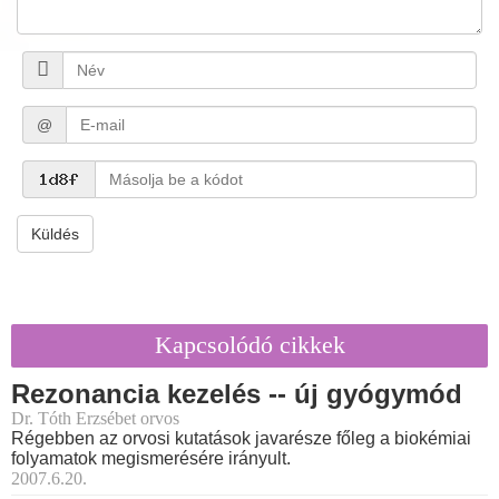
@
Küldés
Kapcsolódó cikkek
Rezonancia kezelés -- új gyógymód
Dr. Tóth Erzsébet orvos
Régebben az orvosi kutatások javarésze főleg a biokémiai
folyamatok megismerésére irányult.
2007.6.20.