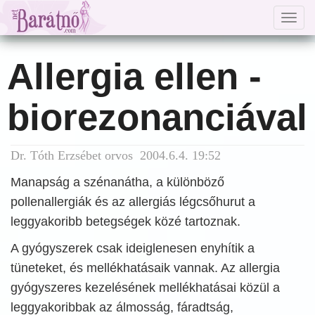
Togg
navig
Allergia ellen -
biorezonanciával
Dr. Tóth Erzsébet orvos 2004.6.4. 19:52
Manapság a szénanátha, a különböző
pollenallergiák és az allergiás légcsőhurut a
leggyakoribb betegségek közé tartoznak.
A gyógyszerek csak ideiglenesen enyhítik a
tüneteket, és mellékhatásaik vannak. Az allergia
gyógyszeres kezelésének mellékhatásai közül a
leggyakoribbak az álmosság, fáradtság,