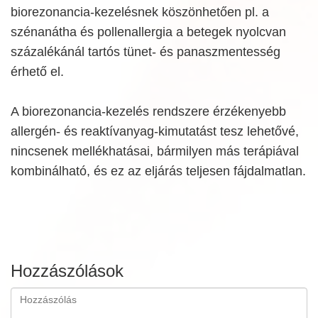
biorezonancia-kezelésnek köszönhetően pl. a
szénanátha és pollenallergia a betegek nyolcvan
százalékánál tartós tünet- és panaszmentesség
érhető el.
A biorezonancia-kezelés rendszere érzékenyebb
allergén- és reaktívanyag-kimutatást tesz lehetővé,
nincsenek mellékhatásai, bármilyen más terápiával
kombinálható, és ez az eljárás teljesen fájdalmatlan.
Hozzászólások