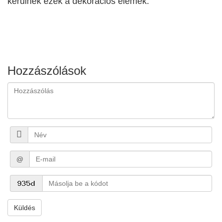
kerülnek ezek a dekorációs elemek.
Hozzászólások
@
Küldés