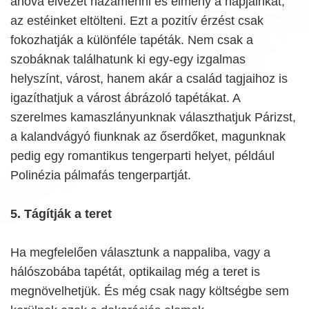
ahová élvezet hazamenni és élmény a napjainkat,
az estéinket eltölteni. Ezt a pozitív érzést csak
fokozhatják a különféle tapéták. Nem csak a
szobáknak találhatunk ki egy-egy izgalmas
helyszínt, várost, hanem akár a család tagjaihoz is
igazíthatjuk a várost ábrázoló tapétákat. A
szerelmes kamaszlányunknak választhatjuk Párizst,
a kalandvágyó fiunknak az őserdőket, magunknak
pedig egy romantikus tengerparti helyet, például
Polinézia pálmafás tengerpartját.
5. Tágítják a teret
Ha megfelelően választunk a nappaliba, vagy a
hálószobába tapétát, optikailag még a teret is
megnövelhetjük. És még csak nagy költségbe sem