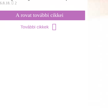
6.8.18.
2
A rovat további cikkei
További cikkek