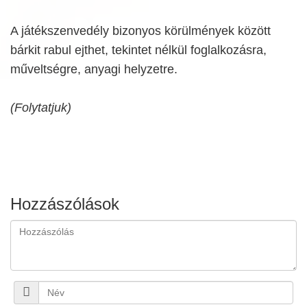
A játékszenvedély bizonyos körülmények között
bárkit rabul ejthet, tekintet nélkül foglalkozásra,
műveltségre, anyagi helyzetre.
(Folytatjuk)
Hozzászólások