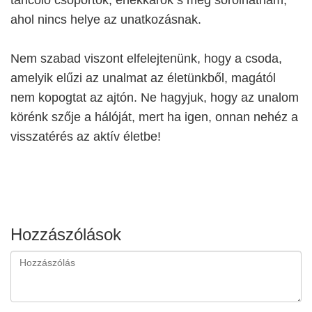
ahol nincs helye az unatkozásnak.
Nem szabad viszont elfelejtenünk, hogy a csoda,
amelyik elűzi az unalmat az életünkből, magától
nem kopogtat az ajtón. Ne hagyjuk, hogy az unalom
körénk szője a hálóját, mert ha igen, onnan nehéz a
visszatérés az aktív életbe!
Hozzászólások