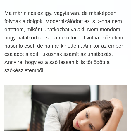
Ma már nincs ez így, vagyis van, de másképpen
folynak a dolgok. Modernizálódott ez is. Soha nem
értettem, miként unatkozhat valaki. Nem mondom,
hogy fiatalkorban soha nem fordult volna elő velem
hasonló eset, de hamar kinőttem. Amikor az ember
családot alapít, luxusnak számít az unatkozás.
Annyira, hogy ez a szó lassan ki is törlődött a
szókészletemből.