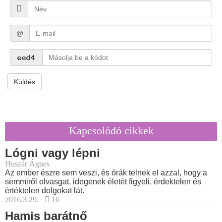
@
Küldés
Kapcsolódó cikkek
Lógni vagy lépni
Huszár Ágnes
Az ember észre sem veszi, és órák telnek el azzal, hogy a
semmiről olvasgat, idegenek életét figyeli, érdektelen és
értéktelen dolgokat lát.
2016.3.29.
16
Hamis barátnő