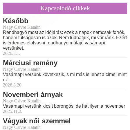
Kapcsolódó cikkek
Később
Nagy Csivre Katalin
Rendhagyó most az időjárás: ezek a napok nemcsak forrók,
hanem túlságosan is azok. Nem tudhatjuk, mi vár ránk. Ezért
is érdemes elolvasni rendhagyó műfajú vasárnapi
versünket.
2026.8.1.
Márciusi remény
Nagy Csivre Katalin
Vasárnapi versünk következik, s mi más is lehet a címe, mint
ez...
2026.3.20.
Novemberi árnyak
Nagy Csivre Katalin
Vasárnapi versünk kicsit borongós, de hát ilyen a november
2025.11.2.
Vágyak női szemmel
Nagy Csivre Katalin