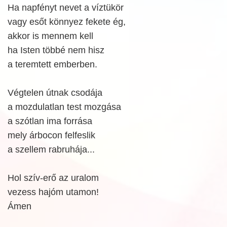
Ha napfényt nevet a víztükör
vagy esőt könnyez fekete ég,
akkor is mennem kell
ha Isten többé nem hisz
a teremtett emberben.
Végtelen útnak csodája
a mozdulatlan test mozgása
a szótlan ima forrása
mely árbocon felfeslik
a szellem rabruhája...
Hol szív-erő az uralom
vezess hajóm utamon!
Ámen