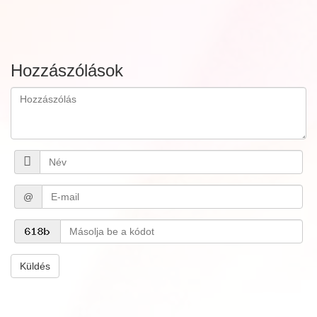
Hozzászólások
@
Küldés