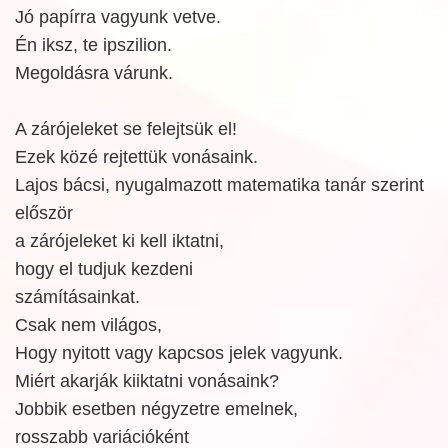
Jó papírra vagyunk vetve.
Én iksz, te ipszilion.
Megoldásra várunk.
A zárójeleket se felejtsük el!
Ezek közé rejtettük vonásaink.
Lajos bácsi, nyugalmazott matematika tanár szerint
először
a zárójeleket ki kell iktatni,
hogy el tudjuk kezdeni
számításainkat.
Csak nem világos,
Hogy nyitott vagy kapcsos jelek vagyunk.
Miért akarják kiiktatni vonásaink?
Jobbik esetben négyzetre emelnek,
rosszabb variációként