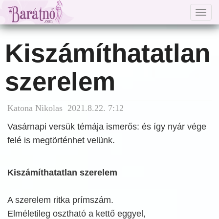
Togg
navig
Kiszámíthatatlan
szerelem
Katona Nikolas 2021.8.22. 7:12
Vasárnapi versük témája ismerős: és így nyár vége
felé is megtörténhet velünk.
Kiszámíthatatlan szerelem
A szerelem ritka prímszám.
Elméletileg osztható a kettő eggyel,