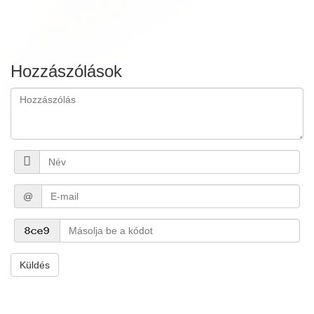
Hozzászólások
@
Küldés