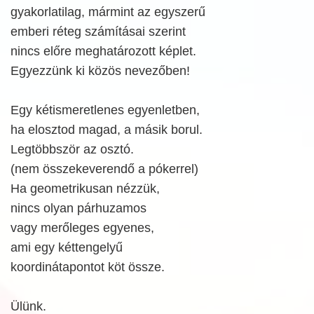
gyakorlatilag, mármint az egyszerű
emberi réteg számításai szerint
nincs előre meghatározott képlet.
Egyezzünk ki közös nevezőben!
Egy kétismeretlenes egyenletben,
ha elosztod magad, a másik borul.
Legtöbbször az osztó.
(nem összekeverendő a pókerrel)
Ha geometrikusan nézzük,
nincs olyan párhuzamos
vagy merőleges egyenes,
ami egy kéttengelyű
koordinátapontot köt össze.
Ülünk.