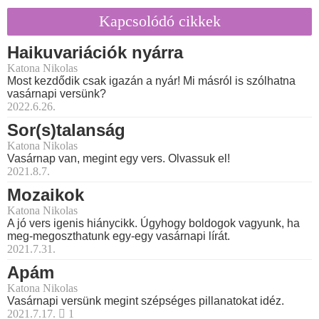
Kapcsolódó cikkek
Haikuvariációk nyárra
Katona Nikolas
Most kezdődik csak igazán a nyár! Mi másról is szólhatna
vasárnapi versünk?
2022.6.26.
Sor(s)talanság
Katona Nikolas
Vasárnap van, megint egy vers. Olvassuk el!
2021.8.7.
Mozaikok
Katona Nikolas
A jó vers igenis hiánycikk. Úgyhogy boldogok vagyunk, ha
meg-megoszthatunk egy-egy vasárnapi lírát.
2021.7.31.
Apám
Katona Nikolas
Vasárnapi versünk megint szépséges pillanatokat idéz.
2021.7.17.
1