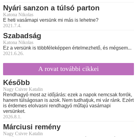
Nyári sanzon a túlsó parton
Katona Nikolas
E heti vasárnapi versünk mi más is lehetne?
2021.7.4.
Szabadság
Katona Nikolas
Ez a versünk is többféleképpen értelmezhető, és mégsem...
2021.6.26.
A rovat további cikkei
Később
Nagy Csivre Katalin
Rendhagyó most az időjárás: ezek a napok nemcsak forrók,
hanem túlságosan is azok. Nem tudhatjuk, mi vár ránk. Ezért
is érdemes elolvasni rendhagyó műfajú vasárnapi
versünket.
2026.8.1.
Márciusi remény
Nagy Csivre Katalin