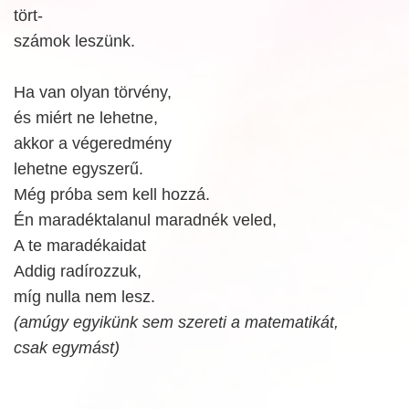
tört-
számok leszünk.
Ha van olyan törvény,
és miért ne lehetne,
akkor a végeredmény
lehetne egyszerű.
Még próba sem kell hozzá.
Én maradéktalanul maradnék veled,
A te maradékaidat
Addig radírozzuk,
míg nulla nem lesz.
(amúgy egyikünk sem szereti a matematikát,
csak egymást)