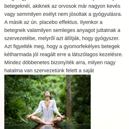
betegeknél, akiknek az orvosok már nagyon kevés
vagy semmilyen esélyt nem jósoltak a gyógyulásra.
A másik az ún. placebo effektus. Ilyenkor a
betegnek valamilyen semleges anyagot juttatnak a
szervezetébe, melyről azt állítják, hogy gyógyszer.
Azt figyelték meg, hogy a gyomorfekélyes betegek
kétharmada jól reagált erre a látszólagos kezelésre.
Mindez döbbenetes bizonyíték arra, milyen nagy
hatalma van szervezetünk
felett a saját