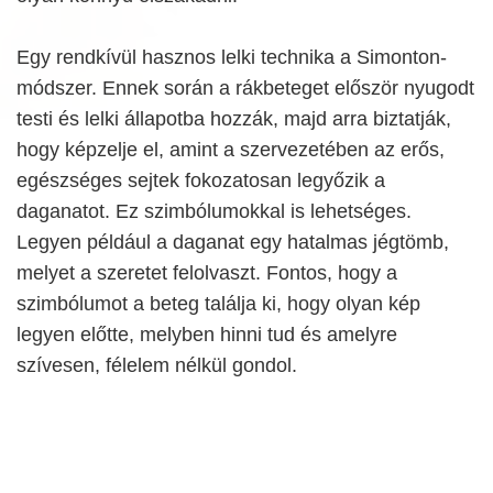
Egy rendkívül hasznos lelki technika a Simonton-
módszer. Ennek során a rákbeteget először nyugodt
testi és lelki állapotba hozzák, majd arra biztatják,
hogy képzelje el, amint a szervezetében az erős,
egészséges sejtek fokozatosan legyőzik a
daganatot. Ez szimbólumokkal is lehetséges.
Legyen például a daganat egy hatalmas jégtömb,
melyet a szeretet felolvaszt. Fontos, hogy a
szimbólumot a beteg találja ki, hogy olyan kép
legyen előtte, melyben hinni tud és amelyre
szívesen, félelem nélkül gondol.