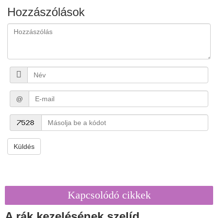
Hozzászólások
@
Küldés
Kapcsolódó cikkek
A rák kezelésének szelíd